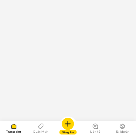
Trang chủ
Quản lý tin
Liên hệ
Tài khoản
Đăng tin