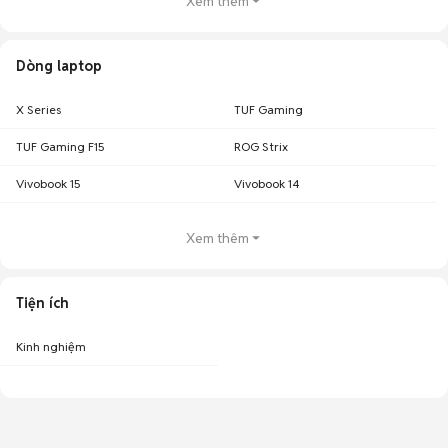
Xem thêm
Dòng laptop
X Series
TUF Gaming
TUF Gaming F15
ROG Strix
Vivobook 15
Vivobook 14
Xem thêm
Tiện ích
Kinh nghiệm