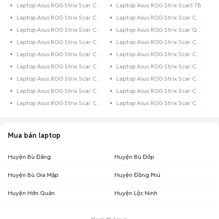
Laptop Asus ROG Strix Scar Core i3 500 GB
Laptop Asus ROG Strix Scar1 TB
Laptop Asus ROG Strix Scar Core i5 250 GB
Laptop Asus ROG Strix Scar Core i7 512 GB
Laptop Asus ROG Strix Scar Core i9 Trên 1 TB
Laptop Asus ROG Strix Scar Quark 1 TB
Laptop Asus ROG Strix Scar Core i3 1 TB
Laptop Asus ROG Strix Scar Core i7 250 GB
Laptop Asus ROG Strix Scar Core i7
Laptop Asus ROG Strix Scar Core i7 500 GB
Laptop Asus ROG Strix Scar Core i5 Trên 1 TB
Laptop Asus ROG Strix Scar Core i5 256 GB
Laptop Asus ROG Strix Scar Core i5 500 GB
Laptop Asus ROG Strix Scar Core i5 128 GB
Laptop Asus ROG Strix Scar Core i7 128 GB
Laptop Asus ROG Strix Scar Core i5 Dưới 128 GB
Laptop Asus ROG Strix Scar Core i7 Trên 1 TB
Laptop Asus ROG Strix Scar Core i7 Dưới 128 GB
Mua bán laptop
Huyện Bù Đăng
Huyện Bù Đốp
Huyện Bù Gia Mập
Huyện Đồng Phú
Huyện Hớn Quản
Huyện Lộc Ninh