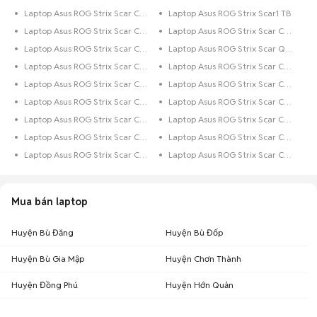
Laptop Asus ROG Strix Scar Core i3 500 GB
Laptop Asus ROG Strix Scar1 TB
Laptop Asus ROG Strix Scar Core i5 250 GB
Laptop Asus ROG Strix Scar Core i7 512 GB
Laptop Asus ROG Strix Scar Core i9 Trên 1 TB
Laptop Asus ROG Strix Scar Quark 1 TB
Laptop Asus ROG Strix Scar Core i3 1 TB
Laptop Asus ROG Strix Scar Core i7 250 GB
Laptop Asus ROG Strix Scar Core i7
Laptop Asus ROG Strix Scar Core i7 500 GB
Laptop Asus ROG Strix Scar Core i5 Trên 1 TB
Laptop Asus ROG Strix Scar Core i5 256 GB
Laptop Asus ROG Strix Scar Core i5 500 GB
Laptop Asus ROG Strix Scar Core i5 128 GB
Laptop Asus ROG Strix Scar Core i7 128 GB
Laptop Asus ROG Strix Scar Core i5 Dưới 128 GB
Laptop Asus ROG Strix Scar Core i7 Trên 1 TB
Laptop Asus ROG Strix Scar Core i7 Dưới 128 GB
Mua bán laptop
Huyện Bù Đăng
Huyện Bù Đốp
Huyện Bù Gia Mập
Huyện Chơn Thành
Huyện Đồng Phú
Huyện Hớn Quản