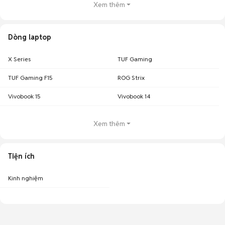
Xem thêm
Dòng laptop
X Series
TUF Gaming
TUF Gaming F15
ROG Strix
Vivobook 15
Vivobook 14
Xem thêm
Tiện ích
Kinh nghiệm