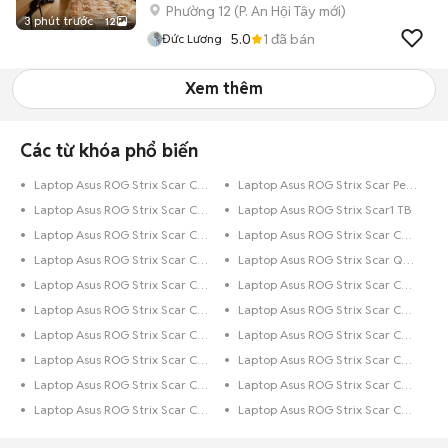
Phường 12
(
P. An Hội Tây
mới)
3 phút trước
12
5.0
1
đã bán
Đức Lương
Xem thêm
Các từ khóa phổ biến
Laptop Asus ROG Strix Scar Core i5 320 GB
Laptop Asus ROG Strix Scar Pentium 1 TB
Laptop Asus ROG Strix Scar Core i3 500 GB
Laptop Asus ROG Strix Scar1 TB
Laptop Asus ROG Strix Scar Core i5 250 GB
Laptop Asus ROG Strix Scar Core i7 512 GB
Laptop Asus ROG Strix Scar Core i9 Trên 1 TB
Laptop Asus ROG Strix Scar Quark 1 TB
Laptop Asus ROG Strix Scar Core i3 1 TB
Laptop Asus ROG Strix Scar Core i7 250 GB
Laptop Asus ROG Strix Scar Core i7
Laptop Asus ROG Strix Scar Core i7 500 GB
Laptop Asus ROG Strix Scar Core i5 Trên 1 TB
Laptop Asus ROG Strix Scar Core i5 256 GB
Laptop Asus ROG Strix Scar Core i5 500 GB
Laptop Asus ROG Strix Scar Core i5 128 GB
Laptop Asus ROG Strix Scar Core i7 128 GB
Laptop Asus ROG Strix Scar Core i5 Dưới 128 GB
Laptop Asus ROG Strix Scar Core i7 Trên 1 TB
Laptop Asus ROG Strix Scar Core i7 Dưới 128 GB