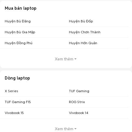
Mua bán laptop
Huyện Bù Đăng
Huyện Bù Đốp
Huyện Bù Gia Mập
Huyện Chơn Thành
Huyện Đồng Phú
Huyện Hớn Quản
Xem thêm
Dòng laptop
X Series
TUF Gaming
TUF Gaming F15
ROG Strix
Vivobook 15
Vivobook 14
Xem thêm