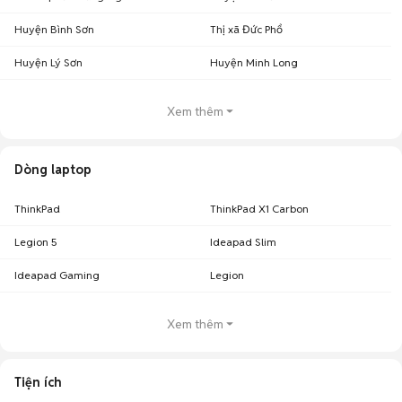
Huyện Bình Sơn
Thị xã Đức Phổ
Huyện Lý Sơn
Huyện Minh Long
Xem thêm
Dòng laptop
ThinkPad
ThinkPad X1 Carbon
Legion 5
Ideapad Slim
Ideapad Gaming
Legion
Xem thêm
Tiện ích