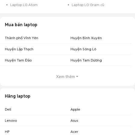
Laptop LG Atom
Laptop LG Gram cũ
Mua bán laptop
Thành phố Vĩnh Yên
Huyện Bình Xuyên
Huyện Lập Thạch
Huyện Sông Lô
Huyện Tam Đảo
Huyện Tam Dương
Xem thêm
Hãng laptop
Dell
Apple
Lenovo
Asus
HP
Acer