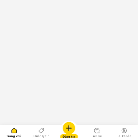
Trang chủ
Quản lý tin
Liên hệ
Tài khoản
Đăng tin