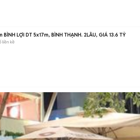
 BÌNH LỢI DT 5x17m, BÌNH THẠNH. 2LẦU, GIÁ 13.6 TỶ
 liền kề