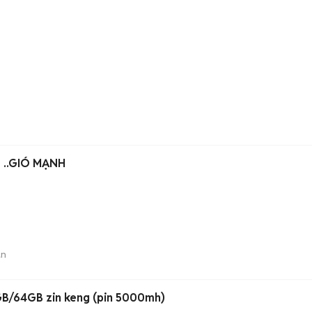
 ..GIÓ MẠNH
án
B/64GB zin keng (pin 5000mh)