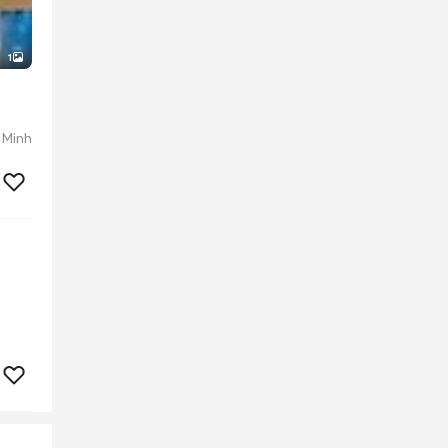
1
 Minh