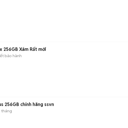
ax 256GB Xám Rất mới
ết bảo hành
us 256GB chính hãng ssvn
 tháng