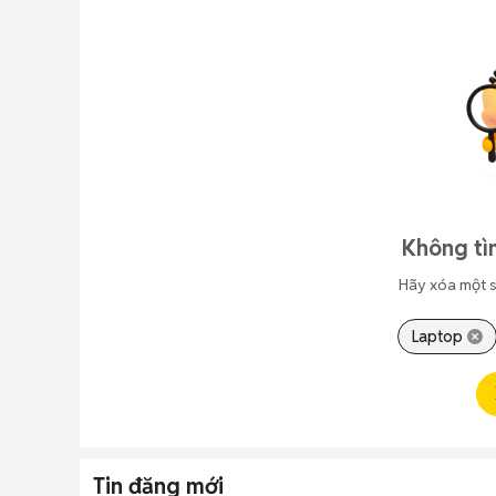
Không tì
Hãy xóa một s
Laptop
Tin đăng mới