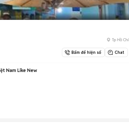
Tp Hồ Chí
Bấm để hiện số
Chat
iệt Nam Like New