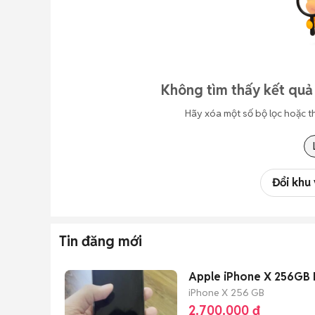
Không tìm thấy kết quả 
Hãy xóa một số bộ lọc hoặc t
Đổi khu
Tin đăng mới
Apple iPhone X 256GB 
iPhone X
256 GB
2.700.000 đ