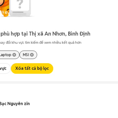
phù hợp tại Thị xã An Nhơn, Bình Định
hay đổi khu vực tìm kiếm để xem nhiều kết quả hơn
Laptop
MSI
 vực
Xóa tất cả bộ lọc
Bạc Nguyên zin