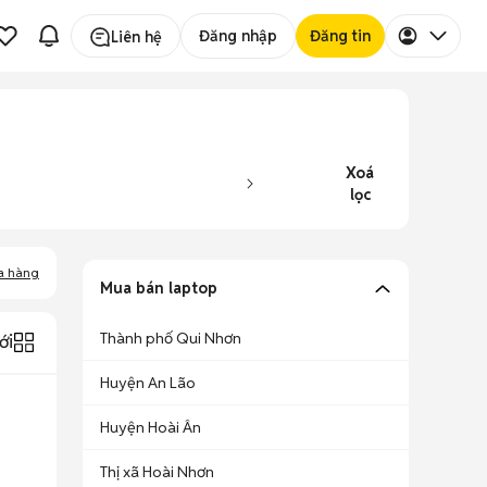
Đăng nhập
Đăng tin
Liên hệ
Xoá
lọc
a hàng
Mua bán laptop
Thành phố Qui Nhơn
ới
Huyện An Lão
Huyện Hoài Ân
Thị xã Hoài Nhơn