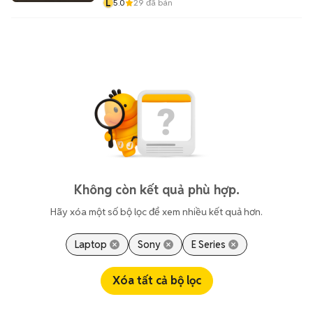
L
5.0
29
đã bán
Không còn kết quả phù hợp.
Hãy xóa một số bộ lọc để xem nhiều kết quả hơn.
Laptop
Sony
E Series
Xóa tất cả bộ lọc