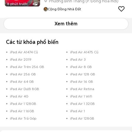
Phường Bình Thắng
(
P. Đông Hòa
mới)
8 phút trước
4
Cộng Đồng Nhà Đất
Xem thêm
Các từ khóa phổ biến
iPad Air A1474 Cũ
iPad Air A1475 Cũ
iPad Air 2019
iPad Air 3
iPad Air Trên 256 GB
iPad Air 8 GB
iPad Air 256 GB
iPad Air 128 GB
iPad Air 64 GB
iPad Air 16 GB
iPad Air Dưới 8GB
iPad Air Retina
iPad Air 4G
iPad Air 1 Wifi
iPad Air 1 128GB
iPad Air 1 32GB
iPad Air 1 16GB
iPad Air 1
iPad Air Trả Góp
iPad Air 128GB