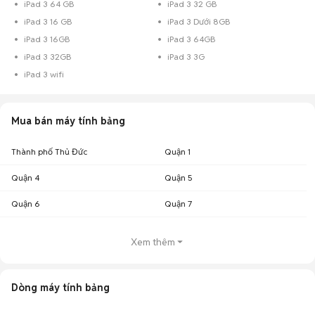
iPad 3 64 GB
iPad 3 32 GB
iPad 3 16 GB
iPad 3 Dưới 8GB
iPad 3 16GB
iPad 3 64GB
iPad 3 32GB
iPad 3 3G
iPad 3 wifi
Mua bán máy tính bảng
Thành phố Thủ Đức
Quận 1
Quận 4
Quận 5
Quận 6
Quận 7
Xem thêm
Dòng máy tính bảng