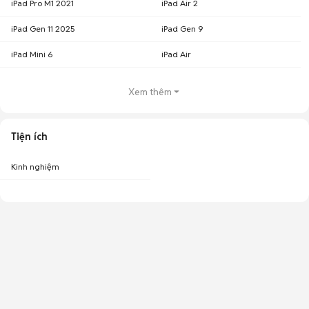
iPad Pro M1 2021
iPad Air 2
iPad Gen 11 2025
iPad Gen 9
iPad Mini 6
iPad Air
Xem thêm
Tiện ích
Kinh nghiệm