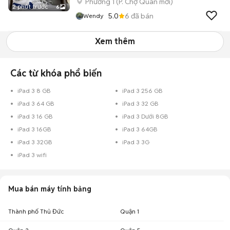
Phường 1
(
P. Chợ Quán
mới)
2 phút trước
6
5.0
6
đã bán
Wendy
Xem thêm
Các từ khóa phổ biến
iPad 3 8 GB
iPad 3 256 GB
iPad 3 64 GB
iPad 3 32 GB
iPad 3 16 GB
iPad 3 Dưới 8GB
iPad 3 16GB
iPad 3 64GB
iPad 3 32GB
iPad 3 3G
iPad 3 wifi
Mua bán máy tính bảng
Thành phố Thủ Đức
Quận 1