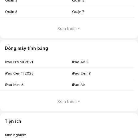
Quận 3
Quận 5
Quận 6
Quận 7
Xem thêm
Dòng máy tính bảng
iPad Pro M1 2021
iPad Air 2
iPad Gen 11 2025
iPad Gen 9
iPad Mini 6
iPad Air
Xem thêm
Tiện ích
Kinh nghiệm