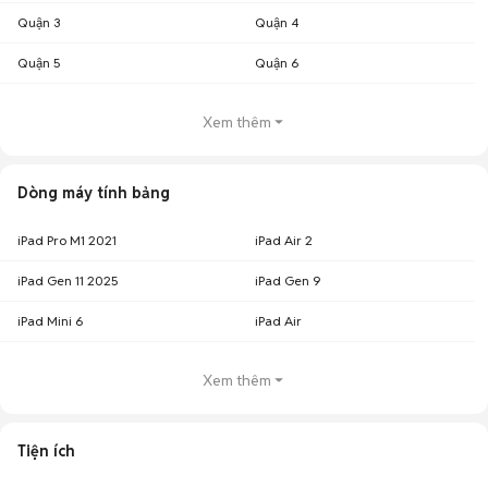
Quận 3
Quận 4
Quận 5
Quận 6
Xem thêm
Dòng máy tính bảng
iPad Pro M1 2021
iPad Air 2
iPad Gen 11 2025
iPad Gen 9
iPad Mini 6
iPad Air
Xem thêm
Tiện ích