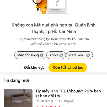
Không còn kết quả phù hợp tại Quận Bình
Thạnh, Tp Hồ Chí Minh
Hãy xóa một số bộ lọc hoặc thay đổi khu vực tìm 
kiếm để xem nhiều kết quả hơn
Máy tính bảng
Apple
iPad Gen 3
Đổi khu vực
Xóa tất cả bộ lọc
Tin đăng mới
Tly máy lạnh TCL 1.5hp,mới 90% bao
kt bao đổi trả
Đã sử dụng
1.5 HP (ngựa)