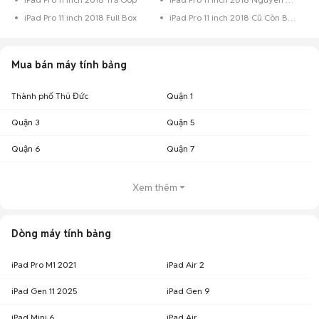
iPad Pro 11 inch 2018 Full Box
iPad Pro 11 inch 2018 Cũ Còn Bảo Hành
Mua bán máy tính bảng
Thành phố Thủ Đức
Quận 1
Quận 3
Quận 5
Quận 6
Quận 7
Xem thêm
Dòng máy tính bảng
iPad Pro M1 2021
iPad Air 2
iPad Gen 11 2025
iPad Gen 9
iPad Mini 6
iPad Air