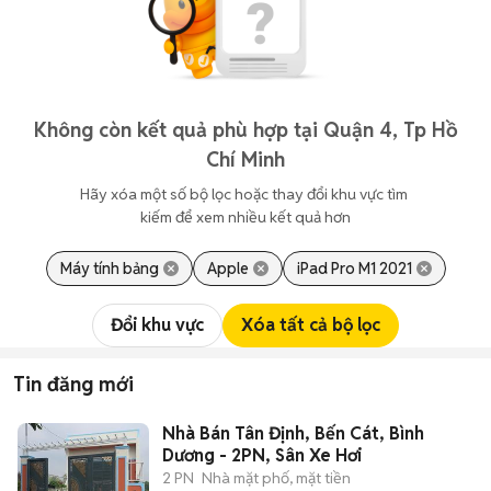
Không còn kết quả phù hợp tại Quận 4, Tp Hồ
Chí Minh
Hãy xóa một số bộ lọc hoặc thay đổi khu vực tìm 
kiếm để xem nhiều kết quả hơn
Máy tính bảng
Apple
iPad Pro M1 2021
Đổi khu vực
Xóa tất cả bộ lọc
Tin đăng mới
Nhà Bán Tân Định, Bến Cát, Bình
Dương - 2PN, Sân Xe Hơi
2 PN
Nhà mặt phố, mặt tiền