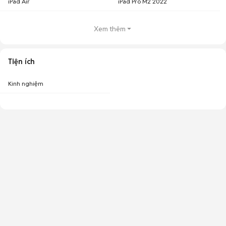
iPad Air
iPad Pro M2 2022
Xem thêm
Tiện ích
Kinh nghiệm