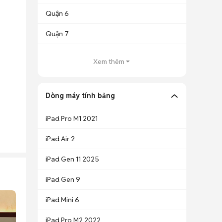
Quận 6
Quận 7
Xem thêm
Dòng máy tính bảng
iPad Pro M1 2021
iPad Air 2
iPad Gen 11 2025
iPad Gen 9
iPad Mini 6
iPad Pro M2 2022