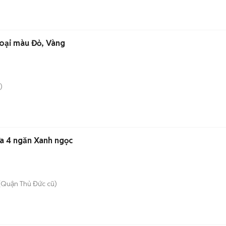
oại màu Đỏ, Vàng
)
a 4 ngăn Xanh ngọc
(Quận Thủ Đức cũ)