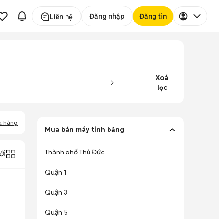
Đăng nhập
Đăng tin
Liên hệ
Xoá
lọc
a hàng
Mua bán máy tính bảng
Thành phố Thủ Đức
ới
Quận 1
Quận 3
Quận 5