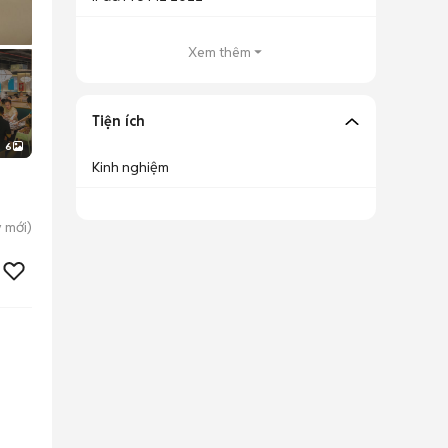
Xem thêm
Tiện ích
6
Kinh nghiệm
y
mới)