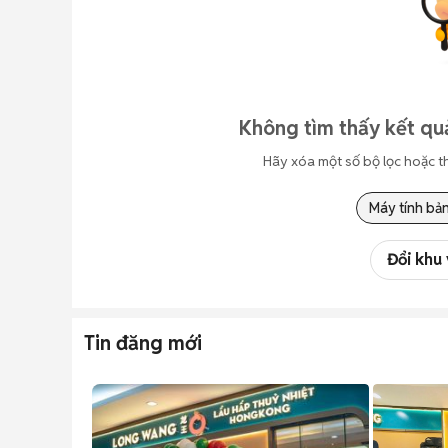
Không tìm thấy kết qu
Hãy xóa một số bộ lọc hoặc t
Máy tính bả
Đổi khu
Tin đăng mới