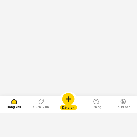
Trang chủ
Quản lý tin
Liên hệ
Tài khoản
Đăng tin