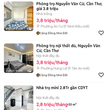
Phòng trọ Nguyễn Văn Cừ, Cần Thơ,
giá 3.8 triệu
Nhà trống
3,8 triệu/tháng
Phường An Cư
(
P. Ninh Kiều
mới)
2 phút trước
5
Cộng Đồng Nhà Đất
Phòng trọ nội thất đủ, Nguyễn Văn
Cừ, Cần Thơ
Nội thất đầy đủ
3,8 triệu/tháng
Phường Hưng Lợi
(
P. Tân An
mới)
3 phút trước
4
Cộng Đồng Nhà Đất
Nhà trọ mini 2.8Tr gần CDYT
Nội thất đầy đủ
2,8 triệu/tháng
20 m²