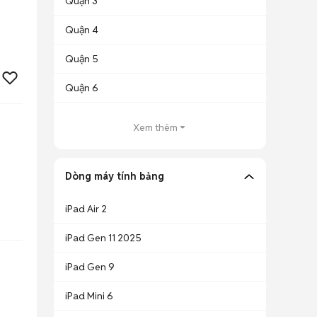
Quận 3
Quận 4
Quận 5
Quận 6
Xem thêm
Dòng máy tính bảng
iPad Air 2
iPad Gen 11 2025
iPad Gen 9
iPad Mini 6