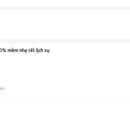
0% mềm nhẹ rất lịch sự
bán