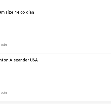
m size 44 co giãn
 bán
nton Alexander USA
 bán