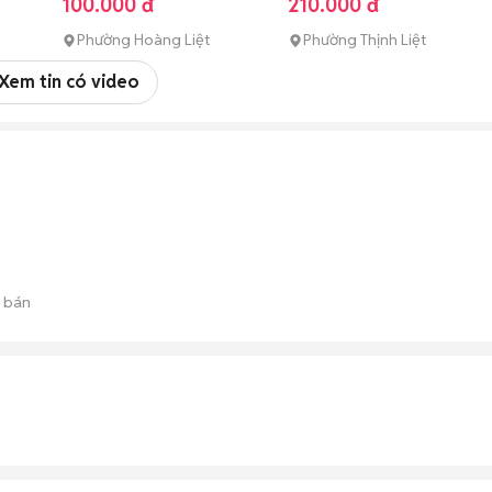
100.000 đ
210.000 đ
Phường Hoàng Liệt
Phường Thịnh Liệt
Xem tin có video
 bán