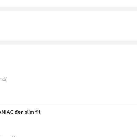
mới)
NIAC đen slim fit