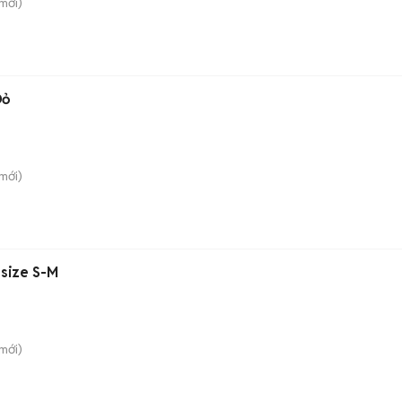
mới)
Đỏ
mới)
 size S-M
mới)