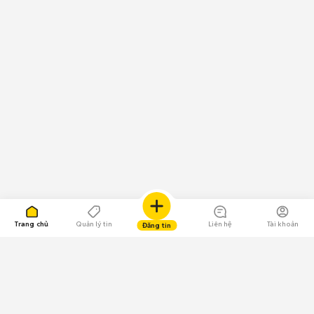
Trang chủ
Quản lý tin
Liên hệ
Tài khoản
Đăng tin