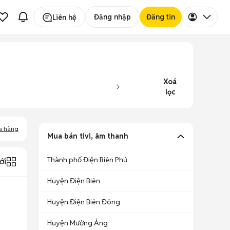
Đăng nhập
Đăng tin
Liên hệ
Xoá
lọc
a hàng
Mua bán tivi, âm thanh
Thành phố Điện Biên Phủ
ới
Huyện Điện Biên
Huyện Điện Biên Đông
Huyện Mường Ảng