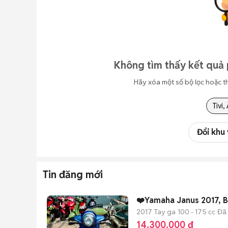
Không tìm thấy kết quả 
Hãy xóa một số bộ lọc hoặc t
Tivi
Đổi khu
Tin đăng mới
❤️Yamaha Janus 2017,
2017
Tay ga
100 - 175 cc
Đã
14.300.000 đ