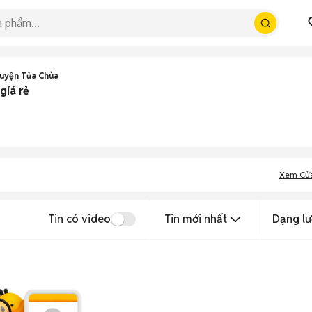
Huyện Tủa Chùa
giá rẻ
Xem Cử
Tin có video
Tin mới nhất
Dạng lư