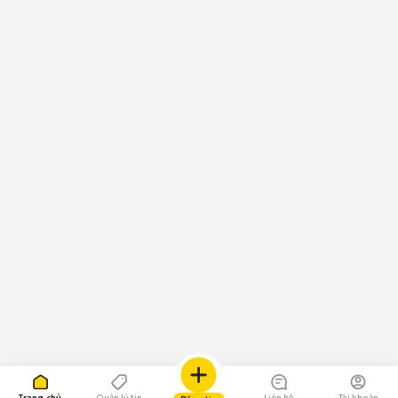
Trang chủ
Quản lý tin
Liên hệ
Tài khoản