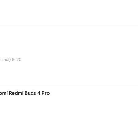
h
mới)
20
omi Redmi Buds 4 Pro