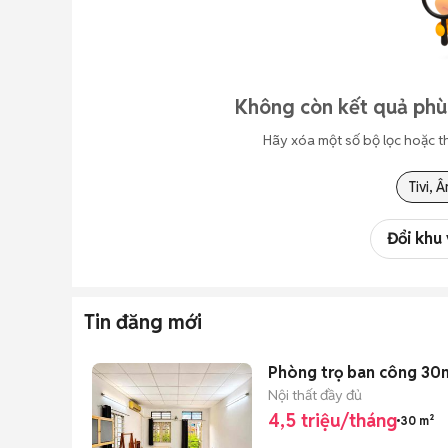
Không còn kết quả phù
Hãy xóa một số bộ lọc hoặc t
Tivi, 
Đổi khu
Tin đăng mới
Phòng trọ ban công 30m
Nội thất đầy đủ
4,5 triệu/tháng
30 m²