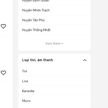
Huyện Định Quán
Huyện Nhơn Trạch
Huyện Tân Phú
Huyện Thống Nhất
Xem thêm
Loại tivi, âm thanh
Tivi
Loa
Karaoke
Micro