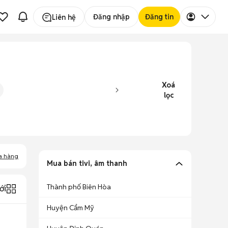
Đăng nhập
Đăng tin
Liên hệ
Xoá
lọc
a hàng
Mua bán tivi, âm thanh
Thành phố Biên Hòa
ới
Huyện Cẩm Mỹ