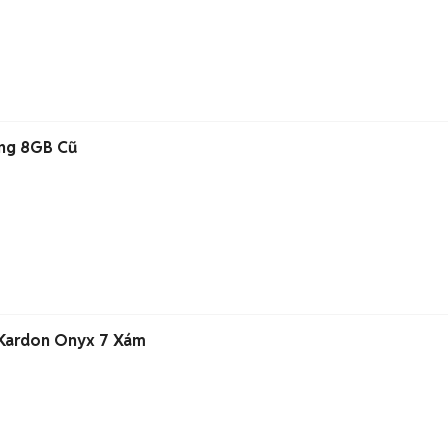
ng 8GB Cũ
 Kardon Onyx 7 Xám