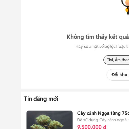
Không tìm thấy kết quả
Hãy xóa một số bộ lọc hoặc t
Tivi, Âm tha
Đổi khu
Tin đăng mới
Cây cảnh Ngọa tùng 7
Đã sử dụng
Cây cảnh ngoài t
9.500.000 đ