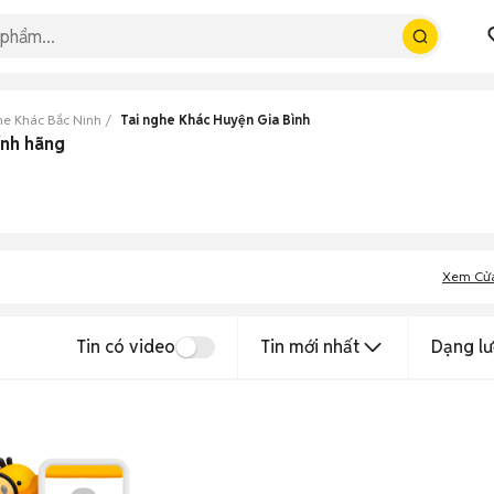
he Khác Bắc Ninh
Tai nghe Khác Huyện Gia Bình
ính hãng
Xem Cử
Tin có video
Tin mới nhất
Dạng lư