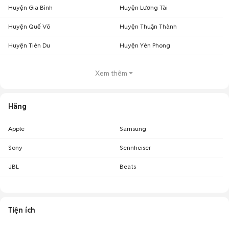
Huyện Gia Bình
Huyện Lương Tài
Huyện Quế Võ
Huyện Thuận Thành
Huyện Tiên Du
Huyện Yên Phong
Xem thêm
Hãng
Apple
Samsung
Sony
Sennheiser
JBL
Beats
Tiện ích