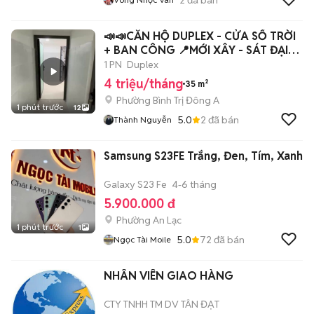
📣📣CĂN HỘ DUPLEX - CỬA SỔ TRỜI
+ BAN CÔNG 📍MỚI XÂY - SÁT ĐẠI
HỌC VHU
1 PN
Duplex
4 triệu/tháng
35 m²
Phường Bình Trị Đông A
1 phút trước
12
5.0
2
đã bán
Thành Nguyễn
Samsung S23FE Trắng, Đen, Tím, Xanh
Galaxy S23 Fe
4-6 tháng
5.900.000 đ
Phường An Lạc
1 phút trước
1
5.0
72
đã bán
Ngọc Tài Moile
NHÂN VIÊN GIAO HÀNG
CTY TNHH TM DV TÂN ĐẠT