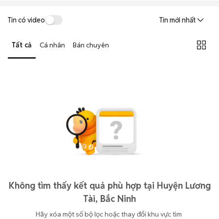
Tin có video
Tin mới nhất
Tất cả
Cá nhân
Bán chuyên
Không tìm thấy kết quả phù hợp tại Huyện Lương
Tài, Bắc Ninh
Hãy xóa một số bộ lọc hoặc thay đổi khu vực tìm 