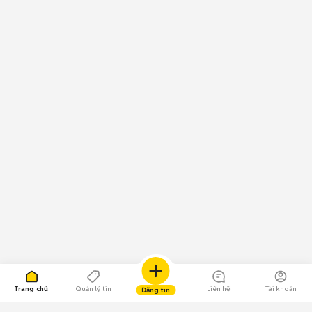
Trang chủ
Quản lý tin
Liên hệ
Tài khoản
Đăng tin