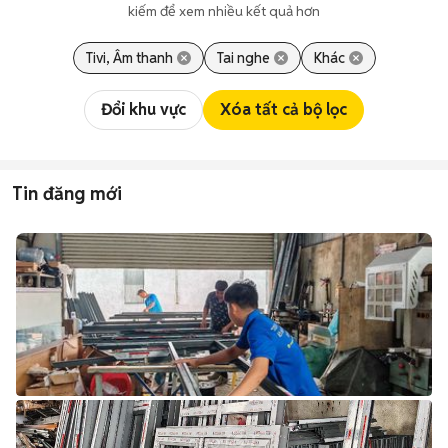
kiếm để xem nhiều kết quả hơn
Tivi, Âm thanh
Tai nghe
Khác
Đổi khu vực
Xóa tất cả bộ lọc
Tin đăng mới