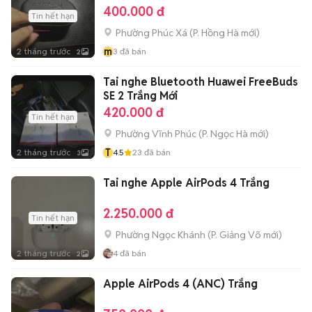
400.000 đ
Tin hết hạn
Phường Phúc Xá
(
P. Hồng Hà
mới)
m
2 tháng trước
3
đã bán
2
Tai nghe Bluetooth Huawei FreeBuds
SE 2 Trắng Mới
420.000 đ
Tin hết hạn
Phường Vĩnh Phúc
(
P. Ngọc Hà
mới)
T
2 tháng trước
4.5
23
đã bán
3
Tai nghe Apple AirPods 4 Trắng
2.250.000 đ
Tin hết hạn
Phường Ngọc Khánh
(
P. Giảng Võ
mới)
2 tháng trước
4
đã bán
2
Apple AirPods 4 (ANC) Trắng