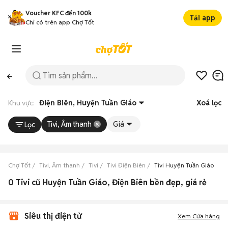
Voucher KFC đến 100k
Tải app
Chỉ có trên app Chợ Tốt
Khu vực:
Điện Biên, Huyện Tuần Giáo
Xoá lọc
Tivi, Âm thanh
Giá
Lọc
Chợ Tốt
Tivi, Âm thanh
Tivi
Tivi Điện Biên
Tivi Huyện Tuần Giáo
0 Tivi cũ Huyện Tuần Giáo, Điện Biên bền đẹp, giá rẻ
Siêu thị điện tử
Xem Cửa hàng