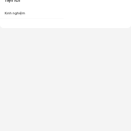
Tiện ích
Kinh nghiệm