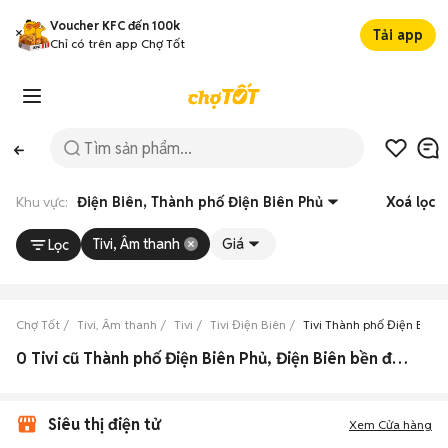
Voucher KFC đến 100k
Tải app
Chỉ có trên app Chợ Tốt
Khu vực:
Điện Biên, Thành phố Điện Biên Phủ
Xoá lọc
Tivi, Âm thanh
Giá
Lọc
Chợ Tốt
Tivi, Âm thanh
Tivi
Tivi Điện Biên
Tivi Thành phố Điện Biên 
0 Tivi cũ Thành phố Điện Biên Phủ, Điện Biên bền đẹp, giá rẻ
Siêu thị điện tử
Xem Cửa hàng