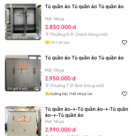
Tủ quần áo Tủ quần áo Tủ quần áo
Mới
Nhựa
2.850.000 đ
Phường 8
(
P. Chánh Hưng
mới)
23 giờ trước
1
1353
đã bán
Tủ quần áo Tủ quần áo Tủ quần áo
Mới
Nhựa
2.950.000 đ
Phường 7
(
P. Bình Đông
mới)
24 giờ trước
1
Xưởng Nội Thất Nhựa Sài
Gòn
Tủ quần áo-+-Tủ quần áo-+-Tủ quần
áo-+-Tủ quần áo
Mới
Nhựa
2.990.000 đ