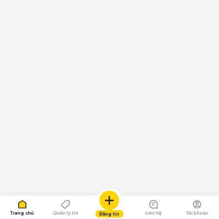
Trang chủ
Quản lý tin
Liên hệ
Tài khoản
Đăng tin