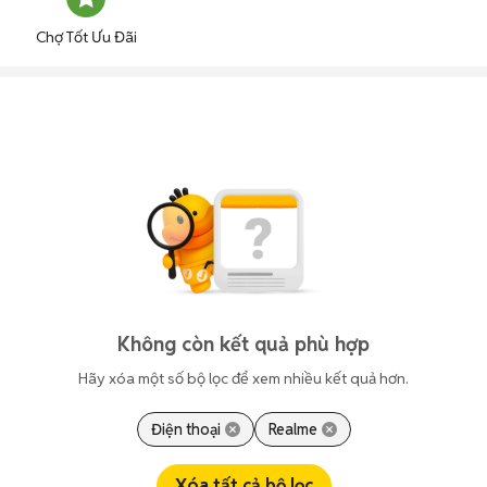
Chợ Tốt Ưu Đãi
Không còn kết quả phù hợp
Hãy xóa một số bộ lọc để xem nhiều kết quả hơn.
Điện thoại
Realme
Xóa tất cả bộ lọc