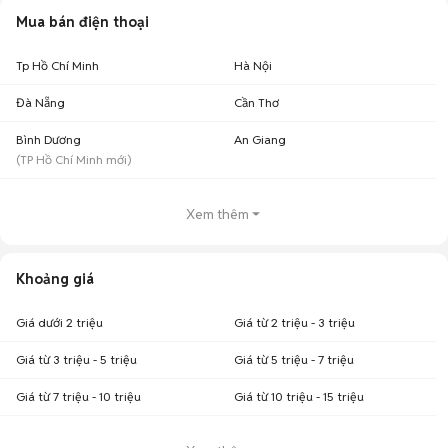
Mua bán điện thoại
Tp Hồ Chí Minh
Hà Nội
Đà Nẵng
Cần Thơ
Bình Dương
An Giang
(
TP Hồ Chí Minh
mới)
Xem thêm
Khoảng giá
Giá dưới 2 triệu
Giá từ 2 triệu - 3 triệu
Giá từ 3 triệu - 5 triệu
Giá từ 5 triệu - 7 triệu
Giá từ 7 triệu - 10 triệu
Giá từ 10 triệu - 15 triệu