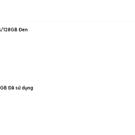
B/128GB Đen
GB Đã sử dụng