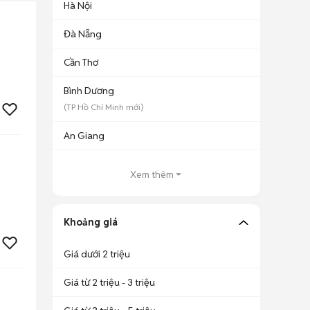
Hà Nội
Đà Nẵng
Cần Thơ
Bình Dương
(
TP Hồ Chí Minh
mới)
An Giang
Xem thêm
Khoảng giá
Giá dưới 2 triệu
Giá từ 2 triệu - 3 triệu