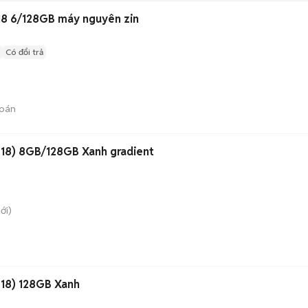
8 6/128GB máy nguyên zin
Có đổi trả
bán
18) 8GB/128GB Xanh gradient
ới)
18) 128GB Xanh