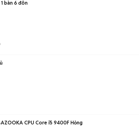
 1 bàn 6 đôn
n
hủ
BAZOOKA CPU Core i5 9400F Hỏng