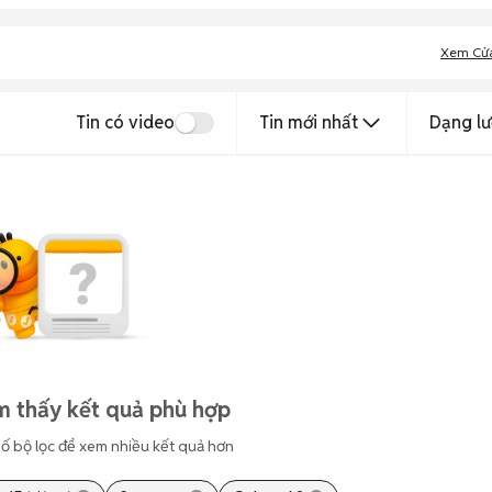
Xem Cử
Tin có video
Tin mới nhất
Dạng lư
m thấy kết quả phù hợp
ố bộ lọc để xem nhiều kết quả hơn