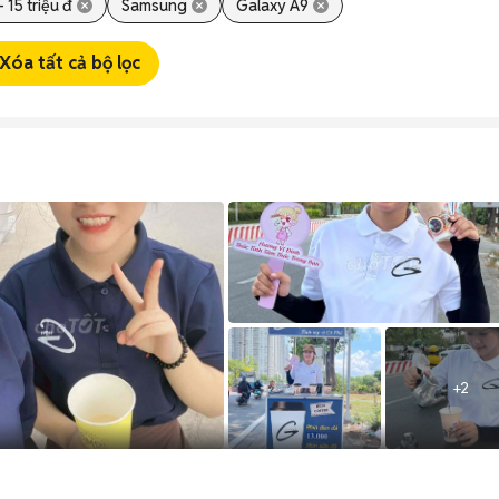
- 15 triệu đ
Samsung
Galaxy A9
Xóa tất cả bộ lọc
+
2