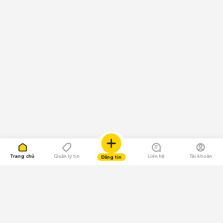
Trang chủ
Quản lý tin
Liên hệ
Tài khoản
Đăng tin