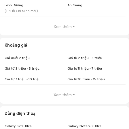
Bình Dương
An Giang
(
TP Hồ Chí Minh
mới)
Xem thêm
Khoảng giá
Giá dưới 2 triệu
Giá từ 2 triệu - 3 triệu
Giá từ 3 triệu - 5 triệu
Giá từ 5 triệu - 7 triệu
Giá từ 7 triệu - 10 triệu
Giá từ 10 triệu - 15 triệu
Xem thêm
Dòng điện thoại
Galaxy S23 Ultra
Galaxy Note 20 Ultra