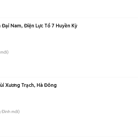
n Đại Nam, Điện Lực Tổ 7 Huyền Kỳ
mới)
 Bùi Xương Trạch, Hà Đông
g Đình
mới)