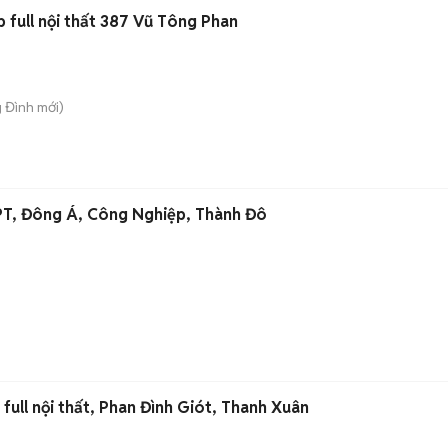
 full nội thất 387 Vũ Tông Phan
g Đình
mới)
FPT, Đông Á, Công Nghiệp, Thành Đô
ull nội thất, Phan Đình Giót, Thanh Xuân