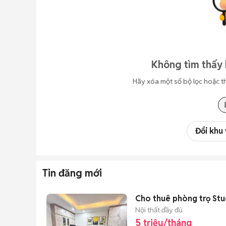
Không tìm thấy 
Hãy xóa một số bộ lọc hoặc t
Đổi khu
Tin đăng mới
Cho thuê phòng trọ St
Nội thất đầy đủ
5 triệu/tháng