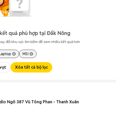
kết quả phù hợp tại Đắk Nông
hay đổi khu vực tìm kiếm để xem nhiều kết quả hơn
Laptop
MSI
 vực
Xóa tất cả bộ lọc
udio Ngõ 387 Vũ Tông Phan - Thanh Xuân