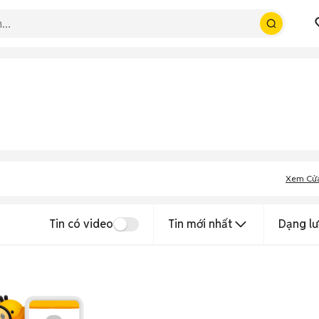
Xem Cử
Tin có video
Tin mới nhất
Dạng lư