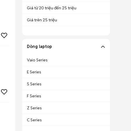
Giá từ 20 triệu đến 25 triệu
Giá trên 25 triệu
Dòng laptop
Vaio Series
E Series
S Series
F Series
Z Series
C Series