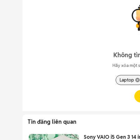
Không tì
Hãy xóa một s
Laptop
Tin đăng liên quan
Sony VAIO i5 Gen 3 14