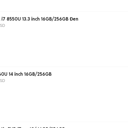
k i7 8550U 13.3 inch 16GB/256GB Đen
SSD
560U 14 inch 16GB/256GB
SSD