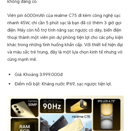
không đáng có.
Viên pin 6000mAh của realme C75 đi kèm công nghệ sạc
nhanh 45W, chỉ cần 5 phút sạc là bạn đã có thêm 3 giờ gọi
điện. Máy còn hỗ trợ tính năng sạc ngược có dây, biến điện
thoại thành một viên pin dự phòng tiện lợi cho các phụ kiện
khác trong những tình huống khẩn cấp. Với thiết kế hiện đại
và màu sắc trẻ trung, đây là một lựa chọn kinh tế nhưng vô
cùng mạnh mẽ.
Giá: Khoảng 3.999.000đ
Điểm nổi bật: Kháng nước IP69, sạc ngược tiện lợi.