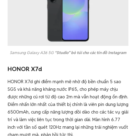
Samsung Galaxy A36 5G
“Studio” bỏ túi cho các tín đồ Instagram
HONOR X7d
HONOR X7d ghi điểm mạnh mẽ nhờ độ bền chuẩn 5 sao
SGS và khả năng kháng nước IP65, cho phép máy chịu
được những cú rơi từ độ cao 2m mà vẫn hoạt động ổn định.
Điểm nhấn lớn nhất của thiết bị chính là viên pin dung lượng
6500mAh, cung cấp năng lượng dồi dào cho các tác vụ giải
trí và làm việc liên tục trong thời gian dài. Màn hình 6.77
inch với tần số quét 120Hz mang lại những trải nghiệm vuốt
chạm mượt mà, phản hồi tức thì.