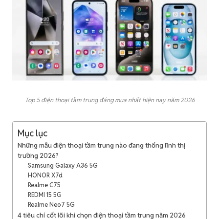
Top 5 điện thoại tầm trung đáng mua nhất hiện nay năm 2026
Mục lục
Những mẫu điện thoại tầm trung nào đang thống lĩnh thị
trường 2026?
Samsung Galaxy A36 5G
HONOR X7d
Realme C75
REDMI 15 5G
Realme Neo7 5G
4 tiêu chí cốt lõi khi chọn điện thoại tầm trung năm 2026