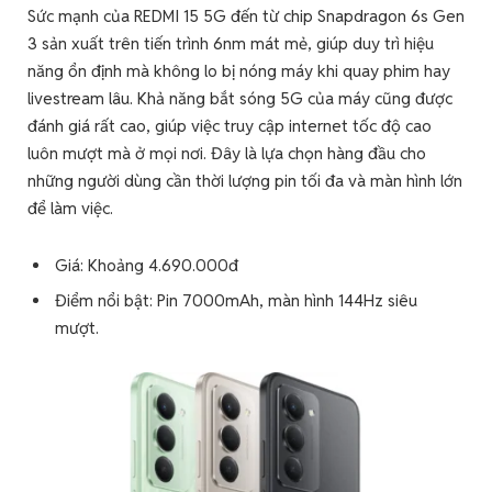
Sức mạnh của REDMI 15 5G đến từ chip Snapdragon 6s Gen
3 sản xuất trên tiến trình 6nm mát mẻ, giúp duy trì hiệu
năng ổn định mà không lo bị nóng máy khi quay phim hay
livestream lâu. Khả năng bắt sóng 5G của máy cũng được
đánh giá rất cao, giúp việc truy cập internet tốc độ cao
luôn mượt mà ở mọi nơi. Đây là lựa chọn hàng đầu cho
những người dùng cần thời lượng pin tối đa và màn hình lớn
để làm việc.
Giá: Khoảng 4.690.000đ
Điểm nổi bật: Pin 7000mAh, màn hình 144Hz siêu
mượt.