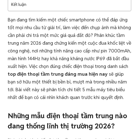
Kết luận
Bạn đang tìm kiếm một chiếc smartphone có thể đáp ứng
tốt mọi nhu cầu từ giải trí, làm việc đến chụp ảnh mà không
cần phải chi trả một mức giá quá đắt đỏ? Phân khúc tầm
trung năm 2026 đang chứng kiến một cuộc đua khốc liệt về
công nghệ, nơi những tính năng cao cấp như pin 7000mAh,
màn hình 144Hz hay khả năng kháng nước IP69 đã bắt đầu
xuất hiện. Việc chọn đúng chiếc điện thoại trong danh sách
top điện thoại tầm trung đáng mua hiện nay
sẽ giúp
bạn sở hữu một thiết bị bền bỉ, mượt mà trong nhiều năm
tới. Bài viết này sẽ phân tích chi tiết 5 mẫu máy tiêu biểu
nhất để bạn có cái nhìn khách quan trước khi quyết định.
Những mẫu điện thoại tầm trung nào
đang thống lĩnh thị trường 2026?