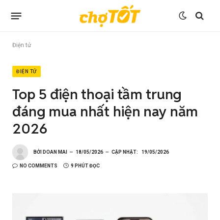
Điện tử
ĐIỆN TỬ
Top 5 điện thoại tầm trung
đáng mua nhất hiện nay năm
2026
BỞI
DOAN MAI
18/05/2026
CẬP NHẬT:
19/05/2026
NO COMMENTS
9 PHÚT ĐỌC