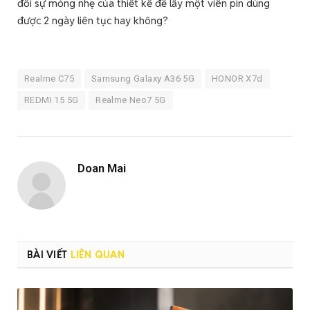
đổi sự mỏng nhẹ của thiết kế để lấy một viên pin dùng
được 2 ngày liên tục hay không?
Realme C75
Samsung Galaxy A36 5G
HONOR X7d
REDMI 15 5G
Realme Neo7 5G
Doan Mai
BÀI VIẾT
LIÊN QUAN