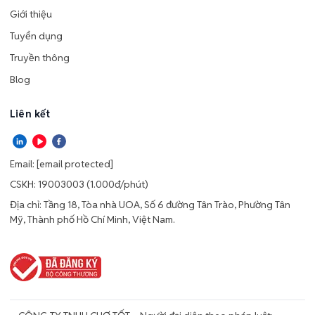
Giới thiệu
Tuyển dụng
Truyền thông
Blog
Liên kết
Email:
[email protected]
CSKH: 19003003 (1.000đ/phút)
Địa chỉ: Tầng 18, Tòa nhà UOA, Số 6 đường Tân Trào, Phường Tân
Mỹ, Thành phố Hồ Chí Minh, Việt Nam.