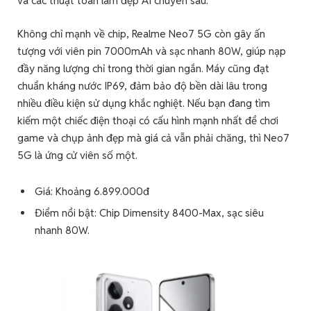
và các thuật toán làm đẹp AI chuyên sâu.
Không chỉ mạnh về chip, Realme Neo7 5G còn gây ấn
tượng với viên pin 7000mAh và sạc nhanh 80W, giúp nạp
đầy năng lượng chỉ trong thời gian ngắn. Máy cũng đạt
chuẩn kháng nước IP69, đảm bảo độ bền dài lâu trong
nhiều điều kiện sử dụng khắc nghiệt. Nếu bạn đang tìm
kiếm một chiếc điện thoại có cấu hình mạnh nhất để chơi
game và chụp ảnh đẹp mà giá cả vẫn phải chăng, thì Neo7
5G là ứng cử viên số một.
Giá: Khoảng 6.899.000đ
Điểm nổi bật: Chip Dimensity 8400-Max, sạc siêu
nhanh 80W.