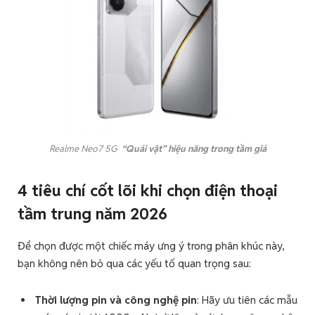
Realme Neo7 5G
“Quái vật” hiệu năng trong tầm giá
4 tiêu chí cốt lõi khi chọn điện thoại
tầm trung năm 2026
Để chọn được một chiếc máy ưng ý trong phân khúc này,
bạn không nên bỏ qua các yếu tố quan trọng sau:
Thời lượng pin và công nghệ pin
: Hãy ưu tiên các mẫu