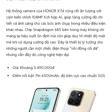
Hệ thống camera của HONOR X7d cũng rất ấn tượng với
cảm biến chính 108MP tích hợp AI, giúp tăng cường độ chi
tiết và ánh sáng cho các bức ảnh chụp trong nhiều điều kiện
khác nhau. Chip Snapdragon 685 bên trong máy không chỉ
mang lại hiệu suất ổn định mà còn giúp duy trì nhiệt độ mát
mẻ khi sử dụng cường độ cao. Đây là thiết bị lý tưởng cho
những người cần một chiếc điện thoại “nồi đồng cối đá”
nhưng vẫn đầy đủ công nghệ hiện đại.
Giá: Khoảng 5.490.000đ
Điểm nổi bật: Pin 6500mAh, độ bền cực cao chuẩn SGS.