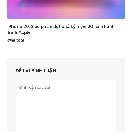
iPhone 20: Siêu phẩm đột phá kỷ niệm 20 năm hành
trình Apple
07/08/2026
ĐỂ LẠI BÌNH LUẬN