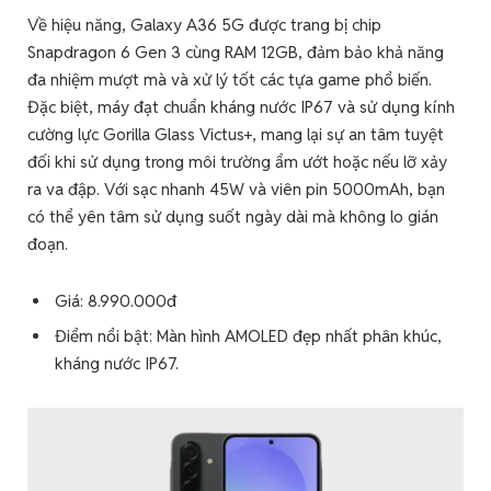
Về hiệu năng, Galaxy A36 5G được trang bị chip
Snapdragon 6 Gen 3 cùng RAM 12GB, đảm bảo khả năng
đa nhiệm mượt mà và xử lý tốt các tựa game phổ biến.
Đặc biệt, máy đạt chuẩn kháng nước IP67 và sử dụng kính
cường lực Gorilla Glass Victus+, mang lại sự an tâm tuyệt
đối khi sử dụng trong môi trường ẩm ướt hoặc nếu lỡ xảy
ra va đập. Với sạc nhanh 45W và viên pin 5000mAh, bạn
có thể yên tâm sử dụng suốt ngày dài mà không lo gián
đoạn.
Giá: 8.990.000đ
Điểm nổi bật: Màn hình AMOLED đẹp nhất phân khúc,
kháng nước IP67.