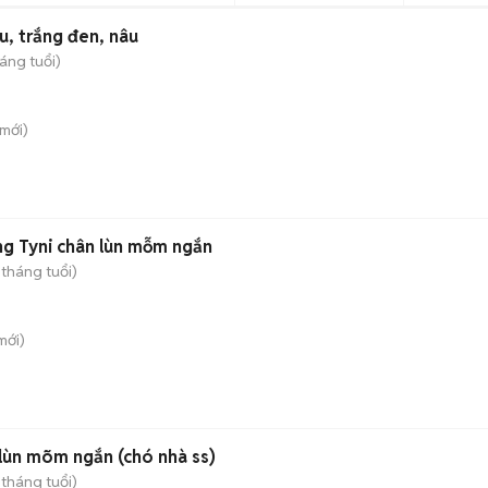
u, trắng đen, nâu
áng tuổi)
mới)
g Tyni chân lùn mỗm ngắn
 tháng tuổi)
mới)
 lùn mõm ngắn (chó nhà ss)
 tháng tuổi)