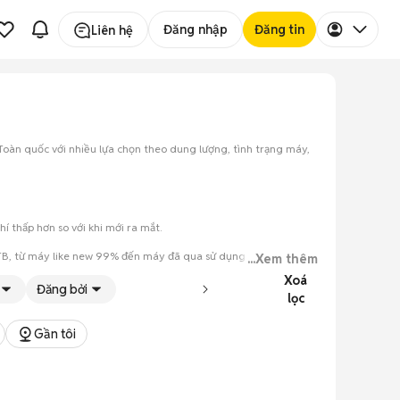
Đăng nhập
Đăng tin
Liên hệ
 Toàn quốc với nhiều lựa chọn theo dung lượng, tình trạng máy,
í thấp hơn so với khi mới ra mắt.
 1TB, từ máy like new 99% đến máy đã qua sử dụng.
...Xem thêm
Xoá
Đăng bởi
lọc
Gần tôi