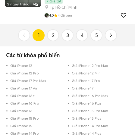
Giá tốt
2 ngày trước
6
Tp Hồ Chí Minh
4.0
4
đã bán
1
2
3
4
5
Các từ khóa phổ biến
Giá iPhone 12
Giá iPhone 12 Pro Max
Giá iPhone 12 Pro
Giá iPhone 12 Mini
Giá iPhone 17 Pro Max
Giá iPhone 17 Pro
Giá iPhone 17 Air
Giá iPhone 17
Giá iPhone 16e
Giá iPhone 16 Pro Max
Giá iPhone 16 Pro
Giá iPhone 16 Plus
Giá iPhone 16
Giá iPhone 15 Pro Max
Giá iPhone 15 Pro
Giá iPhone 15 Plus
Giá iPhone 15
Giá iPhone 14 Pro Max
Giá iPhone 14 Pro
Giá iPhone 14 Plus