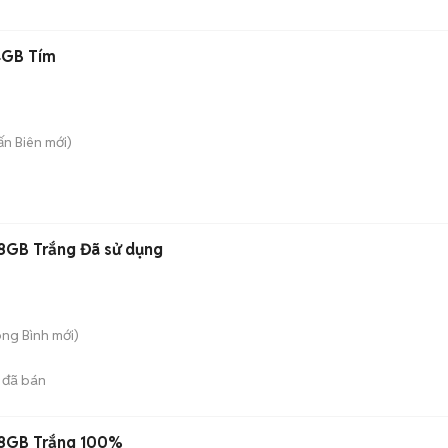
4GB Tím
rấn Biên
mới)
28GB Trắng Đã sử dụng
ong Bình
mới)
đã bán
128GB Trắng 100%