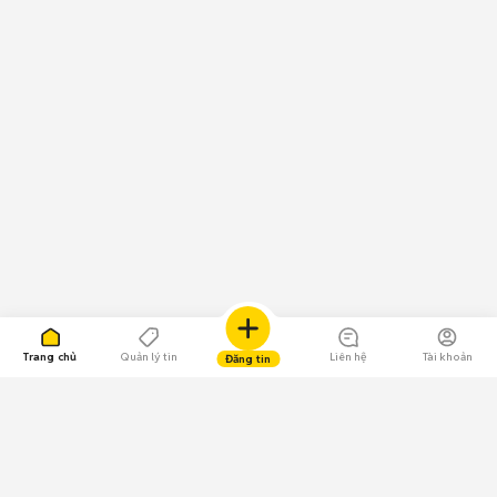
Trang chủ
Quản lý tin
Liên hệ
Tài khoản
Đăng tin