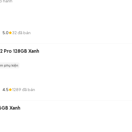
o hành
5.0
32
đã bán
12 Pro 128GB Xanh
m phụ kiện
4.5
1289
đã bán
56GB Xanh