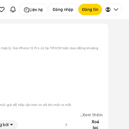
Đăng nhập
Đăng tin
Liên hệ
 hợp lý. Giá iPhone 12 Pro cũ tại TPHCM hiện dao động khoảng
ức giá dễ tiếp cận hơn so với khi mới ra mắt.
...Xem thêm
Xoá
g bởi
lọc