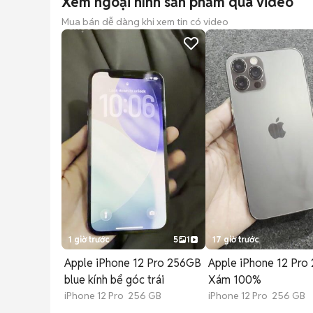
Xem ngoại hình sản phẩm qua video
Mua bán dễ dàng khi xem tin có video
1 giờ trước
5
1
17 giờ trước
Apple iPhone 12 Pro 256GB
Apple iPhone 12 Pro
blue kính bể góc trái
Xám 100%
iPhone 12 Pro 256 GB
iPhone 12 Pro 256 GB