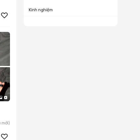
Kinh nghiệm
u
mới)