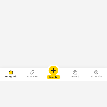
Trang chủ
Quản lý tin
Liên hệ
Tài khoản
Đăng tin