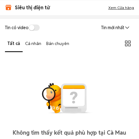
Siêu thị điện tử
Xem Cửa hàng
Tin có video
Tin mới nhất
Tất cả
Cá nhân
Bán chuyên
Không tìm thấy kết quả phù hợp tại Cà Mau