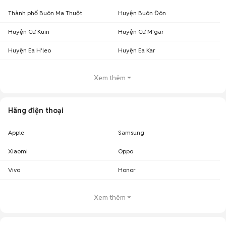
Thành phố Buôn Ma Thuột
Huyện Buôn Đôn
Huyện Cư Kuin
Huyện Cư M'gar
Huyện Ea H'leo
Huyện Ea Kar
Xem thêm
Hãng điện thoại
Apple
Samsung
Xiaomi
Oppo
Vivo
Honor
Xem thêm