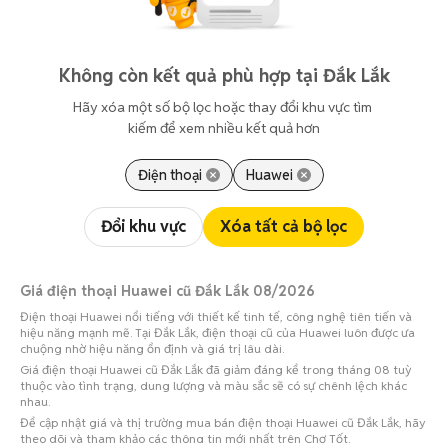
Không còn kết quả phù hợp tại Đắk Lắk
Hãy xóa một số bộ lọc hoặc thay đổi khu vực tìm 
kiếm để xem nhiều kết quả hơn
Điện thoại
Huawei
Đổi khu vực
Xóa tất cả bộ lọc
Giá điện thoại Huawei cũ Đắk Lắk 08/2026
Điện thoại Huawei nổi tiếng với thiết kế tinh tế, công nghệ tiên tiến và
hiệu năng mạnh mẽ. Tại Đắk Lắk, điện thoại cũ của Huawei luôn được ưa
chuộng nhờ hiệu năng ổn định và giá trị lâu dài.
Giá điện thoại Huawei cũ Đắk Lắk đã giảm đáng kể trong tháng 08 tuỳ
thuộc vào tình trạng, dung lượng và màu sắc sẽ có sự chênh lệch khác
nhau.
Để cập nhật giá và thị trường mua bán điện thoại Huawei cũ Đắk Lắk, hãy
theo dõi và tham khảo các thông tin mới nhất trên Chợ Tốt.