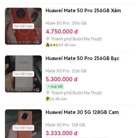
Huawei Mate 50 Pro 256GB Xám
Mate 50 Pro
256 GB
Tin hết hạn
4.750.000 đ
Thành phố Buôn Ma Thuột
2 tháng trước
6
A
4.4
89
đã bán
Huawei Mate 50 Pro 256GB Bạc
Mate 50 Pro
256 GB
Tin hết hạn
5.300.000 đ
Giá tốt
2 tháng trước
6
Thành phố Buôn Ma Thuột
P
26
đã bán
Huawei Mate 30 5G 128GB Cam
Mate 30 Pro
128 GB
Tin hết hạn
3.333.000 đ