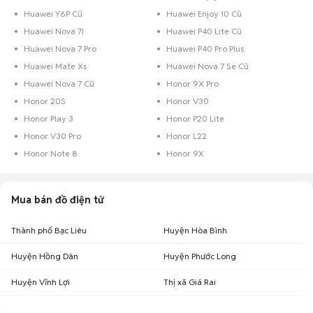
Huawei Y6P Cũ
Huawei Enjoy 10 Cũ
Huawei Nova 7I
Huawei P40 Lite Cũ
Huawei Nova 7 Pro
Huawei P40 Pro Plus
Huawei Mate Xs
Huawei Nova 7 Se Cũ
Huawei Nova 7 Cũ
Honor 9X Pro
Honor 20S
Honor V30
Honor Play 3
Honor P20 Lite
Honor V30 Pro
Honor L22
Honor Note 8
Honor 9X
Mua bán đồ điện tử
Thành phố Bạc Liêu
Huyện Hòa Bình
Huyện Hồng Dân
Huyện Phước Long
Huyện Vĩnh Lợi
Thị xã Giá Rai