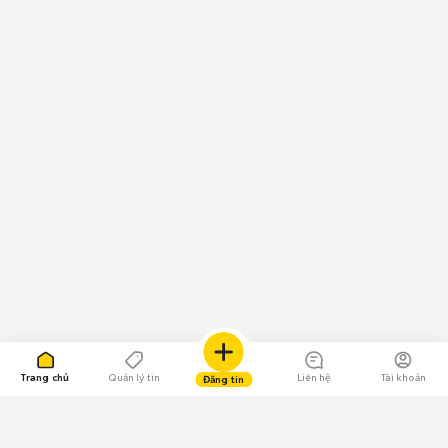
Trang chủ
Quản lý tin
Liên hệ
Tài khoản
Đăng tin