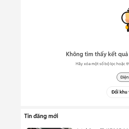
Không tìm thấy kết quả 
Hãy xóa một số bộ lọc hoặc t
Điện
Đổi khu
Tin đăng mới