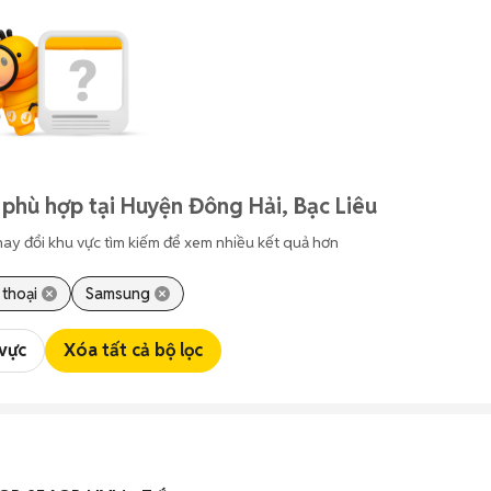
phù hợp tại Huyện Đông Hải, Bạc Liêu
hay đổi khu vực tìm kiếm để xem nhiều kết quả hơn
 thoại
Samsung
 vực
Xóa tất cả bộ lọc