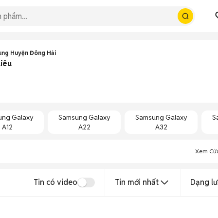
ng Huyện Đông Hải
Liêu
ng Galaxy
Samsung Galaxy
Samsung Galaxy
S
A12
A22
A32
Xem Cử
Tin có video
Tin mới nhất
Dạng lư